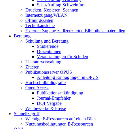
Scan-Auftrag Schweinfurt
Drucken, Kopieren, Scannen
Internetzugang/WLAN
Öffnungszeiten
Technikausleihe
Externer Zugang zu lizenzierten Bibliotheksmaterialien
Beratung
Schulung und Beratung
Studierende
Dozent/innen
Veranstaltungen für Schulen
Literaturverwaltung
Zitieren
Publikationsserver OPUS
Anleitung Eintragungen in OPUS
Hochschulbibliografie
Open Access
Publikationsankündigung
Journal-Empfehler
DOI-Vergabe
Wettbewerbe & Preise
Schnellzugriff
Wichtige E-Ressourcen auf einen Blick
Nutzungsbedingungen E-Ressourcen