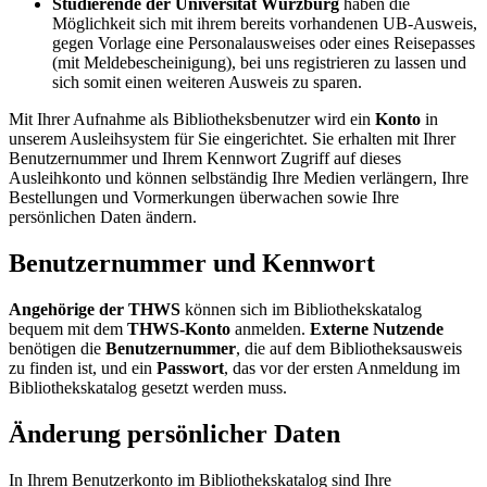
Studierende der Universität Würzburg
haben die
Möglichkeit sich mit ihrem bereits vorhandenen UB-Ausweis,
gegen Vorlage eine Personalausweises oder eines Reisepasses
(mit Meldebescheinigung), bei uns registrieren zu lassen und
sich somit einen weiteren Ausweis zu sparen.
Mit Ihrer Aufnahme als Bibliotheksbenutzer wird ein
Konto
in
unserem Ausleihsystem für Sie eingerichtet. Sie erhalten mit Ihrer
Benutzernummer und Ihrem Kennwort Zugriff auf dieses
Ausleihkonto und können selbständig Ihre Medien verlängern, Ihre
Bestellungen und Vormerkungen überwachen sowie Ihre
persönlichen Daten ändern.
Benutzernummer und Kennwort
Angehörige der THWS
können sich im Bibliothekskatalog
bequem mit dem
THWS-Konto
anmelden.
Externe Nutzende
benötigen die
Benutzernummer
, die auf dem Bibliotheksausweis
zu finden ist, und ein
Passwort
, das vor der ersten Anmeldung im
Bibliothekskatalog gesetzt werden muss.
Änderung persönlicher Daten
In Ihrem Benutzerkonto im Bibliothekskatalog sind Ihre