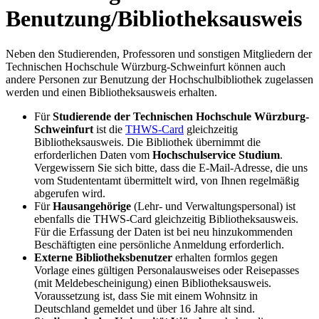
Benutzung/Bibliotheksausweis
Neben den Studierenden, Professoren und sonstigen Mitgliedern der
Technischen Hochschule Würzburg-Schweinfurt können auch
andere Personen zur Benutzung der Hochschulbibliothek zugelassen
werden und einen Bibliotheksausweis erhalten.
Für
Studierende der Technischen Hochschule Würzburg-
Schweinfurt
ist die
THWS-Card
gleichzeitig
Bibliotheksausweis. Die Bibliothek übernimmt die
erforderlichen Daten vom
Hochschulservice Studium
.
Vergewissern Sie sich bitte, dass die E-Mail-Adresse, die uns
vom Studententamt übermittelt wird, von Ihnen regelmäßig
abgerufen wird.
Für
Hausangehörige
(Lehr- und Verwaltungspersonal) ist
ebenfalls die THWS-Card gleichzeitig Bibliotheksausweis.
Für die Erfassung der Daten ist bei neu hinzukommenden
Beschäftigten eine persönliche Anmeldung erforderlich.
Externe Bibliotheksbenutzer
erhalten formlos gegen
Vorlage eines gültigen Personalausweises oder Reisepasses
(mit Meldebescheinigung) einen Bibliotheksausweis.
Voraussetzung ist, dass Sie mit einem Wohnsitz in
Deutschland gemeldet und über 16 Jahre alt sind.