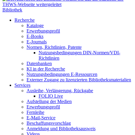
Bibliothek
Recherche
Kataloge
Erwerbungsprofil
E-Books
E-Journals
Normen, Richtlinien, Patente
Nutzungsbedingungen DIN-Normen/VDI-
Richtlinien
Datenbanken
KI in der Recherche
Nutzungsbedingungen E-Ressourcen
Externer Zugang zu lizenzierten Bibliotheksmaterialien
Services
Ausleihe, Verlängerung, Rückgabe
FOLIO Live
Aufstellung der Medien
Erwerbungsprofil
Fernleihe
E-Mail-Service
Beschaffungsvorschlag
Anmeldung und Bibliotheksausweis
Videos