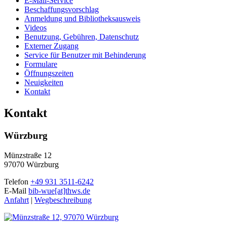
E-Mail-Service
Beschaffungsvorschlag
Anmeldung und Bibliotheksausweis
Videos
Benutzung, Gebühren, Datenschutz
Externer Zugang
Service für Benutzer mit Behinderung
Formulare
Öffnungszeiten
Neuigkeiten
Kontakt
Kontakt
Würzburg
Münzstraße 12
97070 Würzburg
Telefon
+49 931 3511-6242
E-Mail
bib-wue[at]thws.de
Anfahrt
|
Wegbeschreibung