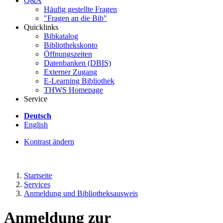
Q&A
Häufig gestellte Fragen
"Fragen an die Bib"
Quicklinks
Bibkatalog
Bibliothekskonto
Öffnungszeiten
Datenbanken (DBIS)
Externer Zugang
E-Learning Bibliothek
THWS Homepage
Service
Deutsch
English
Kontrast ändern
Startseite
Services
Anmeldung und Bibliotheksausweis
Anmeldung zur