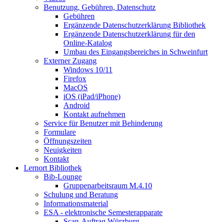
Benutzung, Gebühren, Datenschutz
Gebühren
Ergänzende Datenschutzerklärung Bibliothek
Ergänzende Datenschutzerklärung für den
Online-Katalog
Umbau des Eingangsbereiches in Schweinfurt
Externer Zugang
Windows 10/11
Firefox
MacOS
iOS (iPad/iPhone)
Android
Kontakt aufnehmen
Service für Benutzer mit Behinderung
Formulare
Öffnungszeiten
Neuigkeiten
Kontakt
Lernort Bibliothek
Bib-Lounge
Gruppenarbeitsraum M.4.10
Schulung und Beratung
Informationsmaterial
ESA - elektronische Semesterapparate
Scan-Auftrag Würzburg