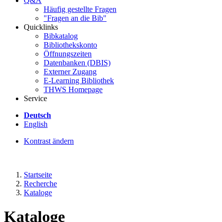
Q&A
Häufig gestellte Fragen
"Fragen an die Bib"
Quicklinks
Bibkatalog
Bibliothekskonto
Öffnungszeiten
Datenbanken (DBIS)
Externer Zugang
E-Learning Bibliothek
THWS Homepage
Service
Deutsch
English
Kontrast ändern
Startseite
Recherche
Kataloge
Kataloge