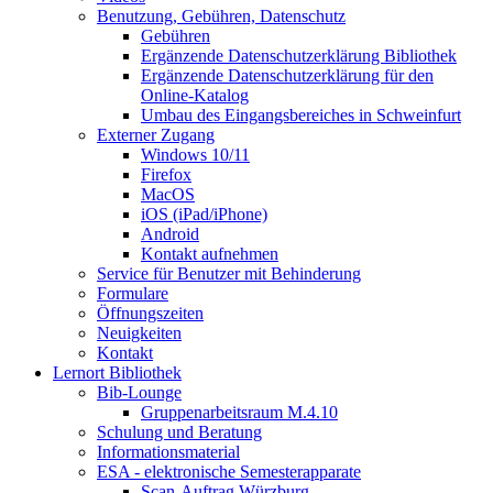
Benutzung, Gebühren, Datenschutz
Gebühren
Ergänzende Datenschutzerklärung Bibliothek
Ergänzende Datenschutzerklärung für den
Online-Katalog
Umbau des Eingangsbereiches in Schweinfurt
Externer Zugang
Windows 10/11
Firefox
MacOS
iOS (iPad/iPhone)
Android
Kontakt aufnehmen
Service für Benutzer mit Behinderung
Formulare
Öffnungszeiten
Neuigkeiten
Kontakt
Lernort Bibliothek
Bib-Lounge
Gruppenarbeitsraum M.4.10
Schulung und Beratung
Informationsmaterial
ESA - elektronische Semesterapparate
Scan-Auftrag Würzburg