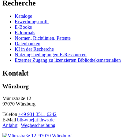
Recherche
Kataloge
Erwerbungsprofil
E-Books
E-Journals
Normen, Richtlinien, Patente
Datenbanken
KI in der Recherche
Nutzungsbedingungen E-Ressourcen
Externer Zugang zu lizenzierten Bibliotheksmaterialien
Kontakt
Würzburg
Münzstraße 12
97070 Würzburg
Telefon
+49 931 3511-6242
E-Mail
bib-wue[at]thws.de
Anfahrt
|
Wegbeschreibung