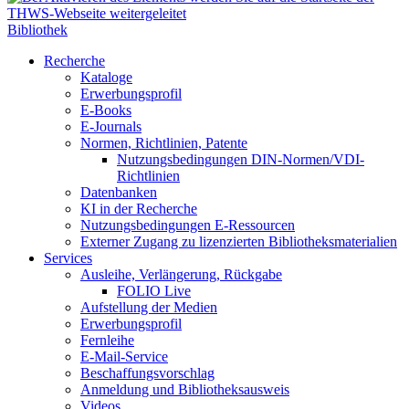
Bibliothek
Recherche
Kataloge
Erwerbungsprofil
E-Books
E-Journals
Normen, Richtlinien, Patente
Nutzungsbedingungen DIN-Normen/VDI-
Richtlinien
Datenbanken
KI in der Recherche
Nutzungsbedingungen E-Ressourcen
Externer Zugang zu lizenzierten Bibliotheksmaterialien
Services
Ausleihe, Verlängerung, Rückgabe
FOLIO Live
Aufstellung der Medien
Erwerbungsprofil
Fernleihe
E-Mail-Service
Beschaffungsvorschlag
Anmeldung und Bibliotheksausweis
Videos