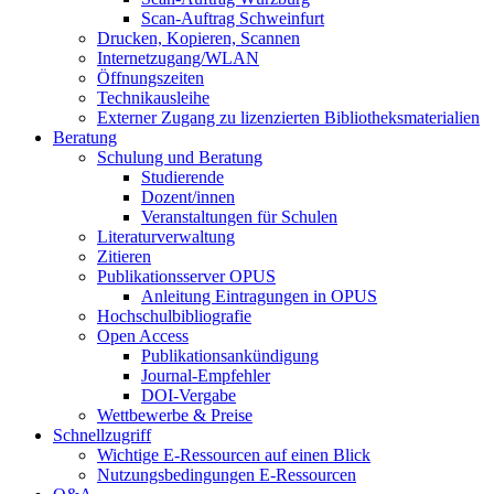
Scan-Auftrag Schweinfurt
Drucken, Kopieren, Scannen
Internetzugang/WLAN
Öffnungszeiten
Technikausleihe
Externer Zugang zu lizenzierten Bibliotheksmaterialien
Beratung
Schulung und Beratung
Studierende
Dozent/innen
Veranstaltungen für Schulen
Literaturverwaltung
Zitieren
Publikationsserver OPUS
Anleitung Eintragungen in OPUS
Hochschulbibliografie
Open Access
Publikationsankündigung
Journal-Empfehler
DOI-Vergabe
Wettbewerbe & Preise
Schnellzugriff
Wichtige E-Ressourcen auf einen Blick
Nutzungsbedingungen E-Ressourcen