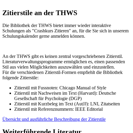
Zitierstile an der THWS
Die Bibliothek der THWS bietet immer wieder interaktive
Schulungen als "Crashkurs Zitieren" an, für die Sie sich in unserem
Schulungskalender gerne anmelden können.
An der THWS gibt es keinen zentral vorgeschriebenen Zitierstil.
Literaturverwaltungsprogramme ermöglichen es, einen passenden
Stil aus vielen Möglichkeiten auszuwählen und einzustellen.
Für die verschiedenen Zitierstil-Formen empfiehlt die Bibliothek
folgende Zitierstile:
Zitierstil mit Fussnoten: Chicago Manual of Style
Zitierstil mit Nachweisen im Text (Harvard): Deutsche
Gesellschaft für Psychologie (DGP)
Zitierstil mit Kurzbeleg im Text (AutJJ): LNI, Zitatseiten
Zitierstil mit Referenznummern: IEEE Editorial
Übersicht und ausführliche Beschreibung der Zitierstile
Weiterführende Literatur