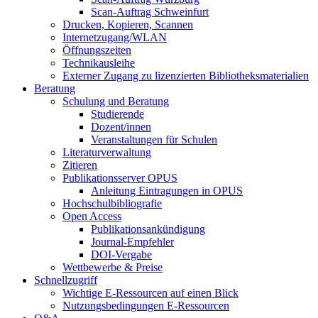
Scan-Auftrag Schweinfurt
Drucken, Kopieren, Scannen
Internetzugang/WLAN
Öffnungszeiten
Technikausleihe
Externer Zugang zu lizenzierten Bibliotheksmaterialien
Beratung
Schulung und Beratung
Studierende
Dozent/innen
Veranstaltungen für Schulen
Literaturverwaltung
Zitieren
Publikationsserver OPUS
Anleitung Eintragungen in OPUS
Hochschulbibliografie
Open Access
Publikationsankündigung
Journal-Empfehler
DOI-Vergabe
Wettbewerbe & Preise
Schnellzugriff
Wichtige E-Ressourcen auf einen Blick
Nutzungsbedingungen E-Ressourcen