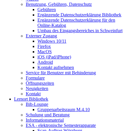
Benutzung, Gebühren, Datenschutz
Gebühren
Ergänzende Datenschutzerklärung Bibliothek
Ergänzende Datenschutzerklärung für den
Online-Katalog
Umbau des Eingangsbereiches in Schweinfurt
Externer Zugang
Windows 10/11
Firefox
MacOS
iOS (iPad/iPhone)
Android
Kontakt aufnehmen
Service für Benutzer mit Behinderung
Formulare
Öffnungszeiten
Neuigkeiten
Kontakt
Lernort Bibliothek
Bib-Lounge
Gruppenarbeitsraum M.4.10
Schulung und Beratung
Informationsmaterial
ESA - elektronische Semesterapparate
Scan-Auftrag Würzburg