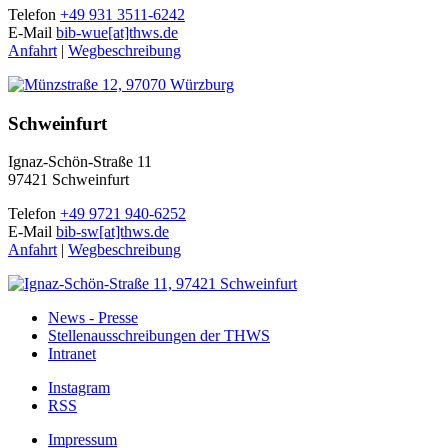
Telefon
+49 931 3511-6242
E-Mail
bib-wue[at]thws.de
Anfahrt
|
Wegbeschreibung
Schweinfurt
Ignaz-Schön-Straße 11
97421 Schweinfurt
Telefon
+49 9721 940-6252
E-Mail
bib-sw[at]thws.de
Anfahrt
|
Wegbeschreibung
News - Presse
Stellenausschreibungen der THWS
Intranet
Instagram
RSS
Impressum