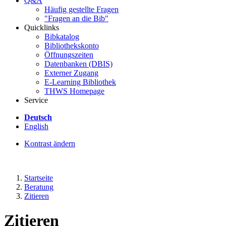
Q&A
Häufig gestellte Fragen
"Fragen an die Bib"
Quicklinks
Bibkatalog
Bibliothekskonto
Öffnungszeiten
Datenbanken (DBIS)
Externer Zugang
E-Learning Bibliothek
THWS Homepage
Service
Deutsch
English
Kontrast ändern
Startseite
Beratung
Zitieren
Zitieren