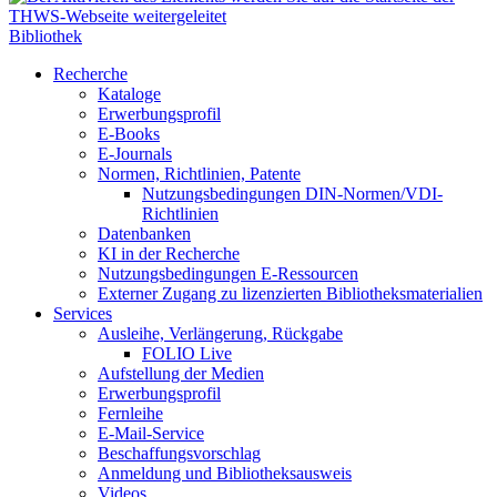
Bibliothek
Recherche
Kataloge
Erwerbungsprofil
E-Books
E-Journals
Normen, Richtlinien, Patente
Nutzungsbedingungen DIN-Normen/VDI-
Richtlinien
Datenbanken
KI in der Recherche
Nutzungsbedingungen E-Ressourcen
Externer Zugang zu lizenzierten Bibliotheksmaterialien
Services
Ausleihe, Verlängerung, Rückgabe
FOLIO Live
Aufstellung der Medien
Erwerbungsprofil
Fernleihe
E-Mail-Service
Beschaffungsvorschlag
Anmeldung und Bibliotheksausweis
Videos